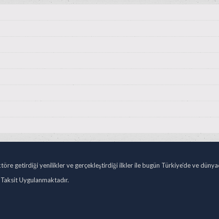
öre getirdiği yenilikler ve gerçekleştirdiği ilkler ile bugün Türkiye’de ve düny
 Taksit Uygulanmaktadır.