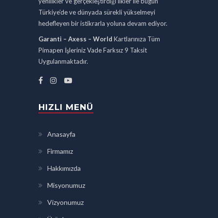
yenilikler ve gerçekleştirdiği ilkler ile bugün
Türkiye’de ve dünyada sürekli yükselmeyi
hedefleyen bir istikrarla yoluna devam ediyor.
Garanti – Axess – World
Kartlarınıza Tüm
Pimapen İşleriniz Vade Farksız 9 Taksit
Uygulanmaktadır.
HIZLI MENÜ
Anasayfa
Firmamız
Hakkımızda
Misyonumuz
Vizyonumuz