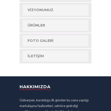
VIZYONUMUZ
ÜRÜNLER
FOTO GALERI
İLETIŞIM
HAKKIMIZDA
Gülnarpen, kurulduğu ilk günden bu yana yaptığı
markalaşma faaliyetleri, sektöre getirdiği