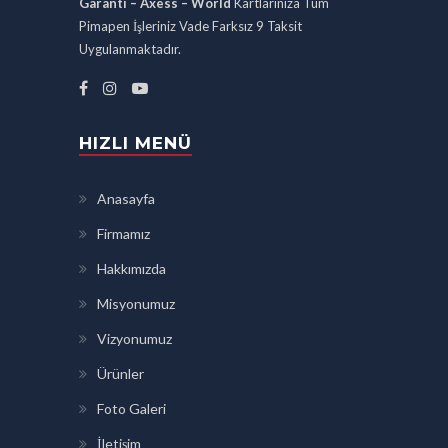
Garanti – Axess – World
Kartlarınıza Tüm
Pimapen İşleriniz Vade Farksız 9 Taksit
Uygulanmaktadır.
HIZLI MENÜ
Anasayfa
Firmamız
Hakkımızda
Misyonumuz
Vizyonumuz
Ürünler
Foto Galeri
İletişim