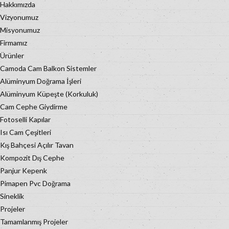
Hakkımızda
Vizyonumuz
Misyonumuz
Firmamız
Ürünler
Camoda Cam Balkon Sistemler
Alüminyum Doğrama İşleri
Alüminyum Küpeşte (Korkuluk)
Cam Cephe Giydirme
Fotoselli Kapılar
Isı Cam Çeşitleri
Kış Bahçesi Açılır Tavan
Kompozit Dış Cephe
Panjur Kepenk
Pimapen Pvc Doğrama
Sineklik
Projeler
Tamamlanmış Projeler