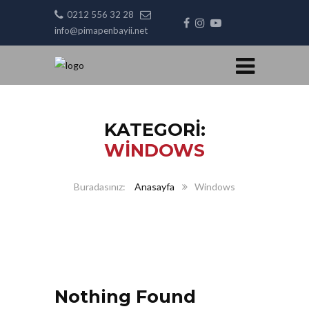
0212 556 32 28
info@pimapenbayii.net
KATEGORI:
WINDOWS
Anasayfa
Windows
Nothing Found