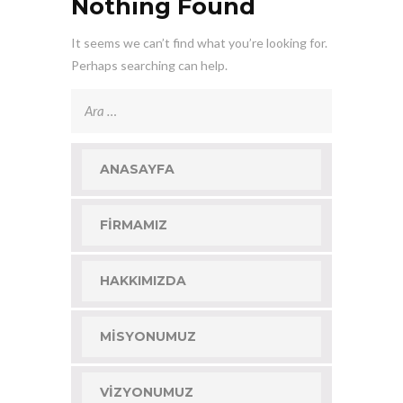
Nothing Found
It seems we can’t find what you’re looking for.
Perhaps searching can help.
Arama:
ANASAYFA
FIRMAMIZ
HAKKIMIZDA
MISYONUMUZ
VIZYONUMUZ