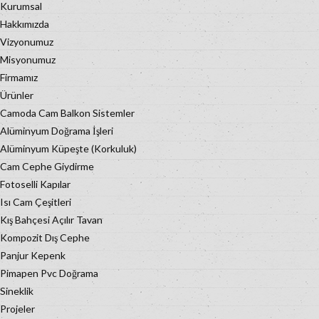
Kurumsal
Hakkımızda
Vizyonumuz
Misyonumuz
Firmamız
Ürünler
Camoda Cam Balkon Sistemler
Alüminyum Doğrama İşleri
Alüminyum Küpeşte (Korkuluk)
Cam Cephe Giydirme
Fotoselli Kapılar
Isı Cam Çeşitleri
Kış Bahçesi Açılır Tavan
Kompozit Dış Cephe
Panjur Kepenk
Pimapen Pvc Doğrama
Sineklik
Projeler