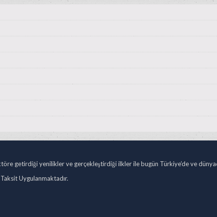
öre getirdiği yenilikler ve gerçekleştirdiği ilkler ile bugün Türkiye’de ve düny
 Taksit Uygulanmaktadır.