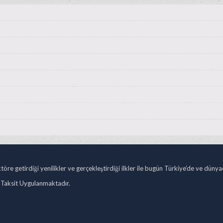
öre getirdiği yenilikler ve gerçekleştirdiği ilkler ile bugün Türkiye’de ve düny
 Taksit Uygulanmaktadır.