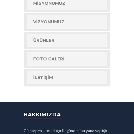
MISYONUMUZ
VIZYONUMUZ
ÜRÜNLER
FOTO GALERI
İLETIŞIM
HAKKIMIZDA
Gülnarpen, kurulduğu ilk günden bu yana yaptığı