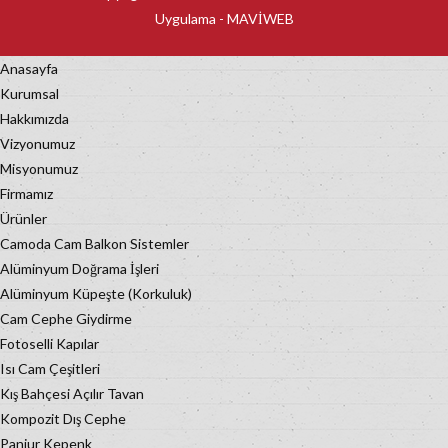
Uygulama -
MAVİWEB
Anasayfa
Kurumsal
Hakkımızda
Vizyonumuz
Misyonumuz
Firmamız
Ürünler
Camoda Cam Balkon Sistemler
Alüminyum Doğrama İşleri
Alüminyum Küpeşte (Korkuluk)
Cam Cephe Giydirme
Fotoselli Kapılar
Isı Cam Çeşitleri
Kış Bahçesi Açılır Tavan
Kompozit Dış Cephe
Panjur Kepenk