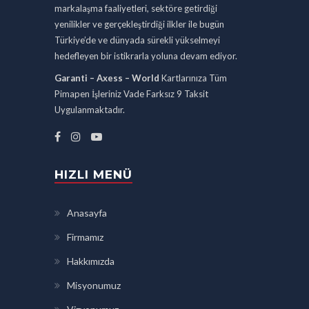
markalaşma faaliyetleri, sektöre getirdiği
yenilikler ve gerçekleştirdiği ilkler ile bugün
Türkiye’de ve dünyada sürekli yükselmeyi
hedefleyen bir istikrarla yoluna devam ediyor.
Garanti – Axess – World
Kartlarınıza Tüm
Pimapen İşleriniz Vade Farksız 9 Taksit
Uygulanmaktadır.
HIZLI MENÜ
Anasayfa
Firmamız
Hakkımızda
Misyonumuz