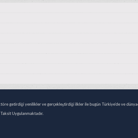
öre getirdiği yenilikler ve gerçekleştirdiği ilkler ile bugün Türkiye’de ve düny
 Taksit Uygulanmaktadır.