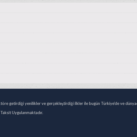
öre getirdiği yenilikler ve gerçekleştirdiği ilkler ile bugün Türkiye’de ve düny
 Taksit Uygulanmaktadır.