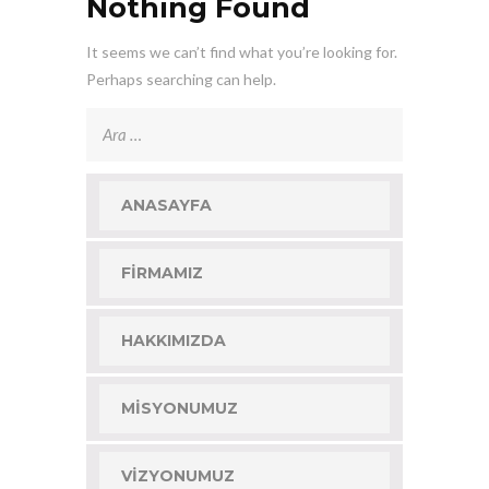
Nothing Found
It seems we can’t find what you’re looking for.
Perhaps searching can help.
Arama:
ANASAYFA
FIRMAMIZ
HAKKIMIZDA
MISYONUMUZ
VIZYONUMUZ