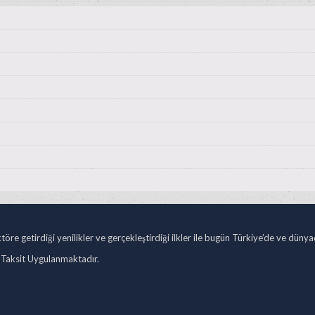
öre getirdiği yenilikler ve gerçekleştirdiği ilkler ile bugün Türkiye’de ve düny
 Taksit Uygulanmaktadır.