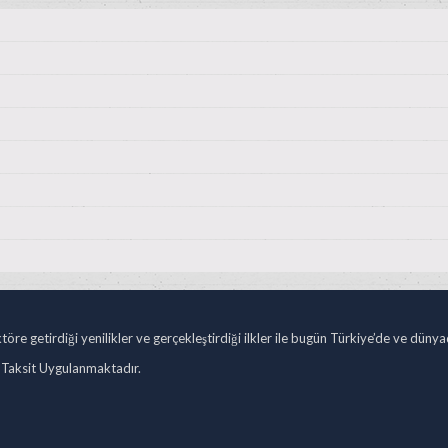
öre getirdiği yenilikler ve gerçekleştirdiği ilkler ile bugün Türkiye’de ve düny
 Taksit Uygulanmaktadır.