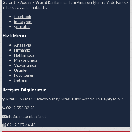
Garanti – Axess – World
Kartlarınıza Tüm Pimapen İşleriniz Vade Farksız
9 Taksit Uygulanmaktadır.
facebook
instagram
youtube
Hızlı Menü
Anasayfa
Firmamız
Hakkımızda
Misyonumuz
Vizyonumuz
Ürünler
Foto Galeri
İletişim
İletişim Bilgilerimiz
İkitelli OSB Mah. Sefaköy Sanayi Sitesi 1Blok Apt.No:15 Başakşehir/İST.
0212 556 32 28
info@pimapenbayii.net
0212 507 64 48