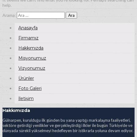
help.
Arama:
Anasayfa
Firmamız
Hakkımızda
Misyonumuz
Vizyonumuz
Ürünler
Foto Galeri
İletişim
Hakkımızda
Gülnarpen, kurulduğu ilk günden bu yana yaptığı markalaşma faaliyetleri,
sektöre getirdiği yenilikler ve gerçekleştirdiği ilkler ile bugün Türkiye’de ve
dünyada sürekli yükselmeyi hedefleyen bir istikrarla yoluna devam ediyor.