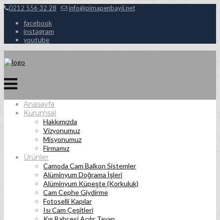
0212 556 32 28
info@pimapenbayii.net
facebook
instagram
youtube
Anasayfa
Kurumsal
Hakkımızda
Vizyonumuz
Misyonumuz
Firmamız
Ürünler
Camoda Cam Balkon Sistemler
Alüminyum Doğrama İşleri
Alüminyum Küpeşte (Korkuluk)
Cam Cephe Giydirme
Fotoselli Kapılar
Isı Cam Çeşitleri
Kış Bahçesi Açılır Tavan