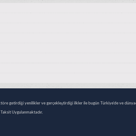
öre getirdiği yenilikler ve gerçekleştirdiği ilkler ile bugün Türkiye’de ve düny
 Taksit Uygulanmaktadır.