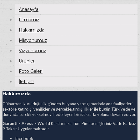
Anasayfa
Firmamız
Hakkımızda
Misyonumuz
Vizyonumuz
Ürünler
Foto Galeri
İletişim
Hakkımızda
Gülnarpen, kurulduğu ilk günden bu yana yaptığı markalaşma faaliyetleri,
sektöre getirdiği yenilikler ve gerçekleştirdiği ilkler ile bugün Türkiye’de ve
dünyada sürekli yükselmeyi hedefleyen bir istikrarla yoluna devam ediyor.
Garanti – Axess – World
Kartlarınıza Tüm Pimapen İşleriniz Vade Farksız
9 Taksit Uygulanmaktadır.
facebook