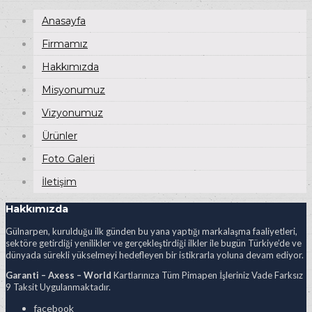
Anasayfa
Firmamız
Hakkımızda
Misyonumuz
Vizyonumuz
Ürünler
Foto Galeri
İletişim
Hakkımızda
Gülnarpen, kurulduğu ilk günden bu yana yaptığı markalaşma faaliyetleri,
sektöre getirdiği yenilikler ve gerçekleştirdiği ilkler ile bugün Türkiye’de ve
dünyada sürekli yükselmeyi hedefleyen bir istikrarla yoluna devam ediyor.
Garanti – Axess – World
Kartlarınıza Tüm Pimapen İşleriniz Vade Farksız
9 Taksit Uygulanmaktadır.
facebook