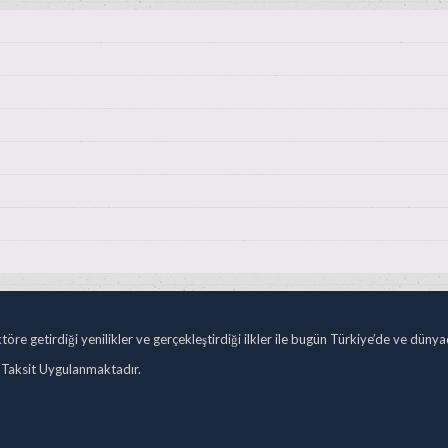
öre getirdiği yenilikler ve gerçekleştirdiği ilkler ile bugün Türkiye’de ve düny
 Taksit Uygulanmaktadır.