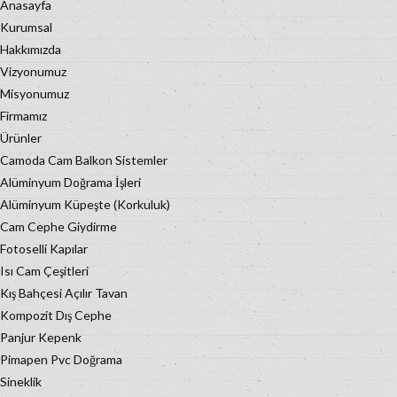
Anasayfa
Kurumsal
Hakkımızda
Vizyonumuz
Misyonumuz
Firmamız
Ürünler
Camoda Cam Balkon Sistemler
Alüminyum Doğrama İşleri
Alüminyum Küpeşte (Korkuluk)
Cam Cephe Giydirme
Fotoselli Kapılar
Isı Cam Çeşitleri
Kış Bahçesi Açılır Tavan
Kompozit Dış Cephe
Panjur Kepenk
Pimapen Pvc Doğrama
Sineklik