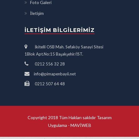
Foto Galeri
İletişim
İLETIŞIM BILGILERIMIZ
İkitelli OSB Mah. Sefaköy Sanayi Sitesi
1Blok Apt.No:15 Başakşehir/İST.
0212 556 32 28
info@pimapenbayii.net
0212 507 64 48
Copyright 2018 Tüm Hakları saklıdır Tasarım
Uygulama -
MAVİWEB