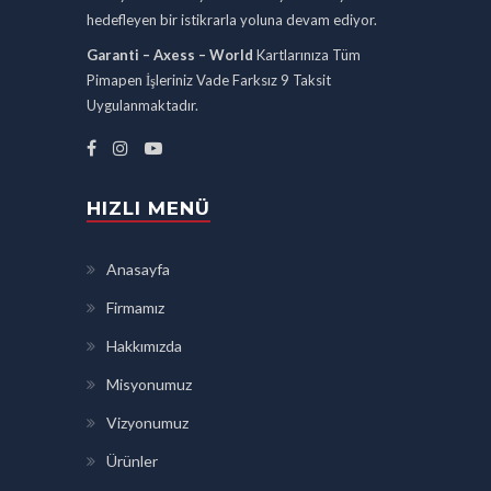
hedefleyen bir istikrarla yoluna devam ediyor.
Garanti – Axess – World
Kartlarınıza Tüm
Pimapen İşleriniz Vade Farksız 9 Taksit
Uygulanmaktadır.
HIZLI MENÜ
Anasayfa
Firmamız
Hakkımızda
Misyonumuz
Vizyonumuz
Ürünler