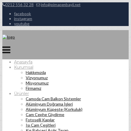
0212 556 32 28
info@pimapenbayii.net
facebook
instagram
youtube
Anasayfa
Kurumsal
Hakkımızda
Vizyonumuz
Misyonumuz
Firmamız
Ürünler
Camoda Cam Balkon Sistemler
Alüminyum Doğrama İşleri
Alüminyum Küpeşte (Korkuluk)
Cam Cephe Giydirme
Fotoselli Kapılar
Isı Cam Çeşitleri
Kış Bahçesi Açılır Tavan