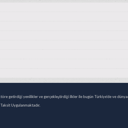
öre getirdiği yenilikler ve gerçekleştirdiği ilkler ile bugün Türkiye’de ve düny
 Taksit Uygulanmaktadır.