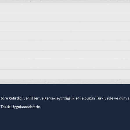
öre getirdiği yenilikler ve gerçekleştirdiği ilkler ile bugün Türkiye’de ve düny
 Taksit Uygulanmaktadır.