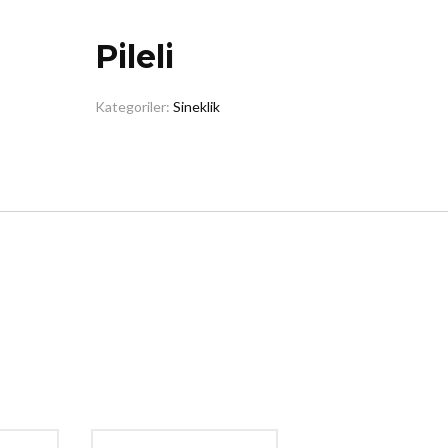
Pileli
Kategoriler:
Sineklik