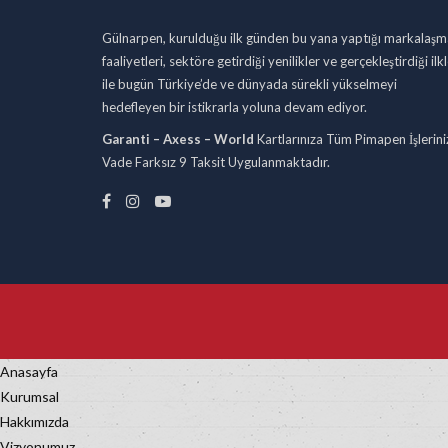
Gülnarpen, kurulduğu ilk günden bu yana yaptığı markalaşm
faaliyetleri, sektöre getirdiği yenilikler ve gerçekleştirdiği ilk
ile bugün Türkiye’de ve dünyada sürekli yükselmeyi
hedefleyen bir istikrarla yoluna devam ediyor.
Garanti – Axess – World
Kartlarınıza Tüm Pimapen İşlerini
Vade Farksız 9 Taksit Uygulanmaktadır.
Anasayfa
Kurumsal
Hakkımızda
Vizyonumuz