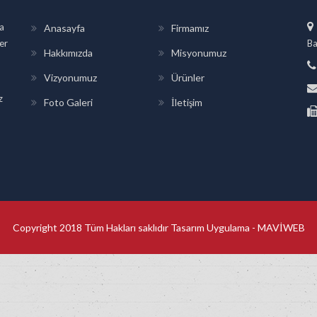
a
Anasayfa
Firmamız
ler
Ba
Hakkımızda
Misyonumuz
Vizyonumuz
Ürünler
z
Foto Galeri
İletişim
Copyright 2018 Tüm Hakları saklıdır Tasarım Uygulama -
MAVİWEB