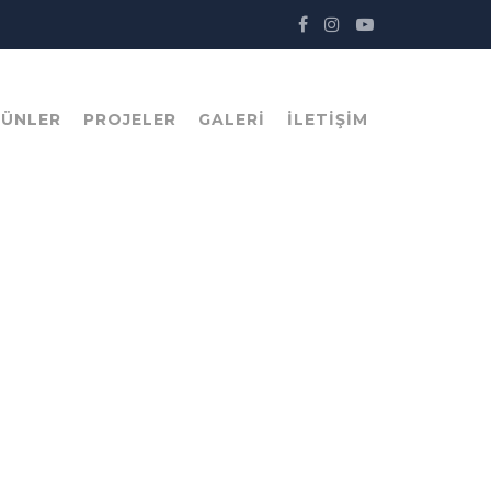
RÜNLER
PROJELER
GALERI
İLETIŞIM