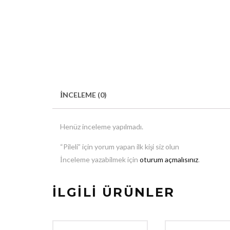
İNCELEME (0)
Henüz inceleme yapılmadı.
“Pileli” için yorum yapan ilk kişi siz olun
İnceleme yazabilmek için
oturum açmalısınız
.
İLGILI ÜRÜNLER