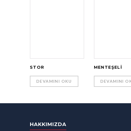
STOR
MENTEŞELI
DEVAMINI OKU
DEVAMINI O
HAKKIMIZDA