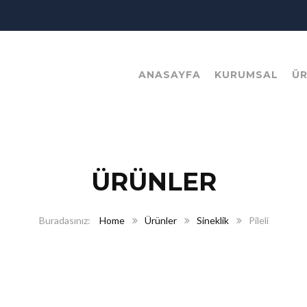
ANASAYFA
KURUMSAL
Ü
ÜRÜNLER
Home
Ürünler
Sineklik
Pileli