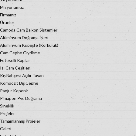
Misyonumuz
Firmamız
Ürünler
Camoda Cam Balkon Sistemler
Alüminyum Doğrama İşleri
Alüminyum Küpeşte (Korkuluk)
Cam Cephe Giydirme
Fotoselli Kapılar
Isı Cam Çeşitleri
Kış Bahçesi Açılır Tavan
Kompozit Dış Cephe
Panjur Kepenk
Pimapen Pvc Doğrama
Sineklik
Projeler
Tamamlanmış Projeler
Galeri