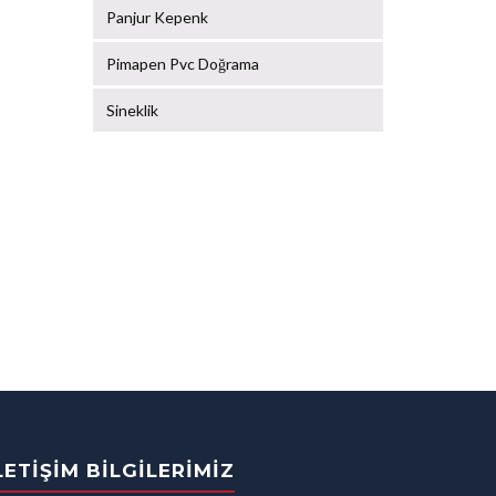
Panjur Kepenk
Pimapen Pvc Doğrama
Sineklik
LETIŞIM BILGILERIMIZ