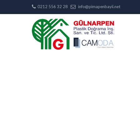
0212 556 32 28
info@pimapenbayii.net